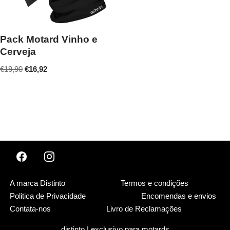
Pack Motard Vinho e
Cerveja
€
19,90
€
16,92
A marca Distinto
Termos e condições
Politica de Privacidade
Encomendas e envios
Contata-nos
Livro de Reclamações
distinto | exclusivo para motards