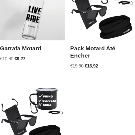
Garrafa Motard
Pack Motard Até
Encher
€
10,90
€
9,27
€
19,90
€
16,92