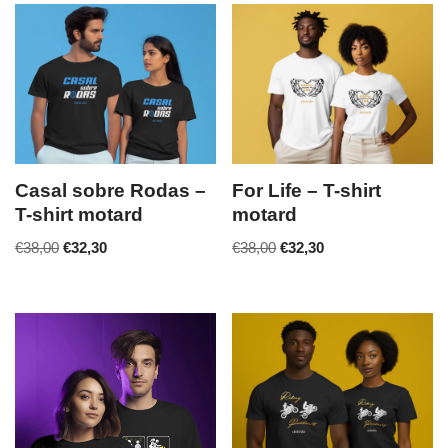
Casal sobre Rodas –
For Life – T-shirt
T-shirt motard
motard
€
38,00
€
32,30
€
38,00
€
32,30