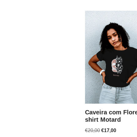
Caveira com Flore
shirt Motard
€
20,00
€
17,00