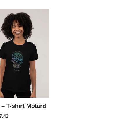
 – T-shirt Motard
7,43