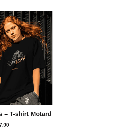
s – T-shirt Motard
7,00