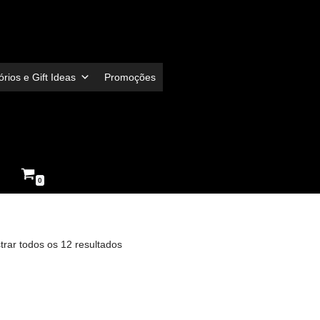
rios e Gift Ideas
Promoções
0
trar todos os 12 resultados