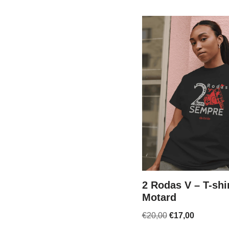
2 Rodas V – T-shi
Motard
€
20,00
€
17,00