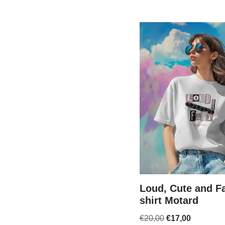
Loud, Cute and Fa
shirt Motard
€
20,00
€
17,00