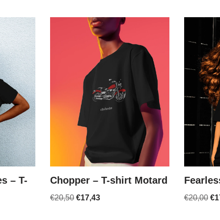
s – T-
Chopper – T-shirt Motard
Fearles
€
20,50
€
17,43
€
20,00
€
1