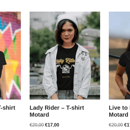
-shirt
Lady Rider – T-shirt
Live to 
Motard
Motard
€
20,00
€
17,00
€
20,00
€
1