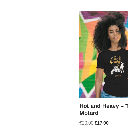
Hot and Heavy – T
Motard
€
20,00
€
17,00