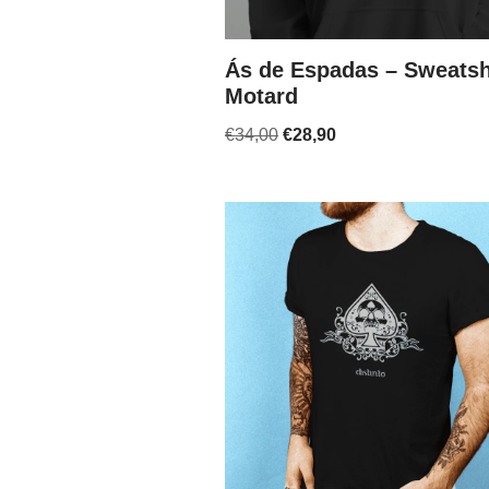
Ás de Espadas – Sweatsh
Motard
€
34,00
€
28,90