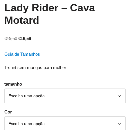
Lady Rider – Cava
Motard
€
19,50
€
16,58
Guia de Tamanhos
T-shirt sem mangas para mulher
tamanho
Cor