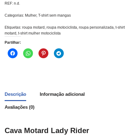
REF:
n.d.
Categorias:
Mulher
,
T-shirt sem mangas
Etiquetas:
roupa motard
,
roupa motociclista
,
roupa personalizada
,
t-shirt
motard
,
t-shirt mulher motociclista
Partilhar:
Descrição
Informação adicional
Avaliações (0)
Cava Motard Lady Rider