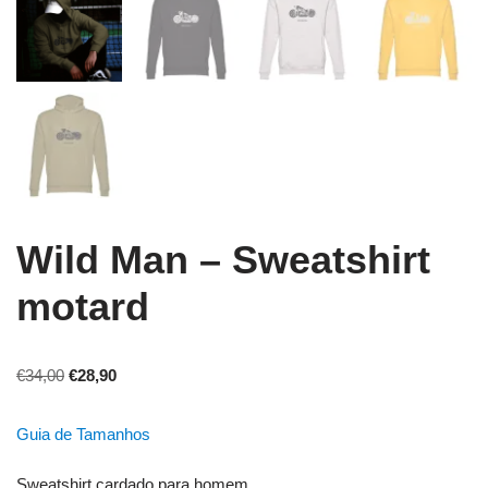
Wild Man – Sweatshirt
motard
€
34,00
€
28,90
Guia de Tamanhos
Sweatshirt cardado para homem