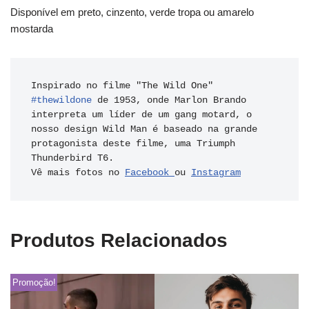
Disponível em preto, cinzento, verde tropa ou amarelo
mostarda
Inspirado no filme "The Wild One" 
#thewildone
 de 1953, onde Marlon Brando 
interpreta um líder de um gang motard, o 
nosso design Wild Man é baseado na grande 
protagonista deste filme, uma Triumph 
Thunderbird T6.

Vê mais fotos no 
Facebook 
ou 
Instagram
Produtos Relacionados
Promoção!