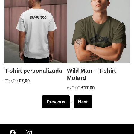
T-shirt personalizada
Wild Man – T-shirt
R
Motard
€
10,00
€
7,00
€
€
20,00
€
17,00
Previous
-
Next