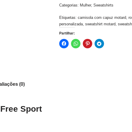
Categorias:
Mulher
,
Sweatshirts
Etiquetas:
camisola com capuz motard
,
r
personalizada
,
sweatshirt motard
,
sweatshi
Partilhar:
aliações (0)
 Free Sport