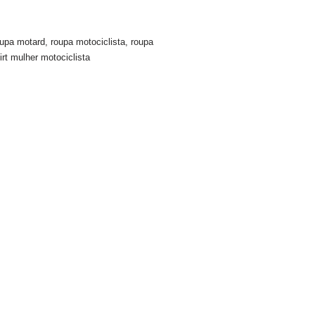
oupa motard
,
roupa motociclista
,
roupa
rt mulher motociclista