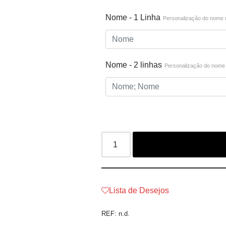
Nome - 1 Linha
Personalização do nome 
Nome - 2 linhas
Personalização do nome
Lista de Desejos
REF:
n.d.