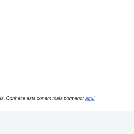
ais. Conhece esta cor em mais pormenor
aqui