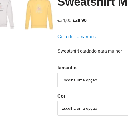
Sweatshirt M
€
34,00
€
28,90
Guia de Tamanhos
Sweatshirt cardado para mulher
tamanho
Cor